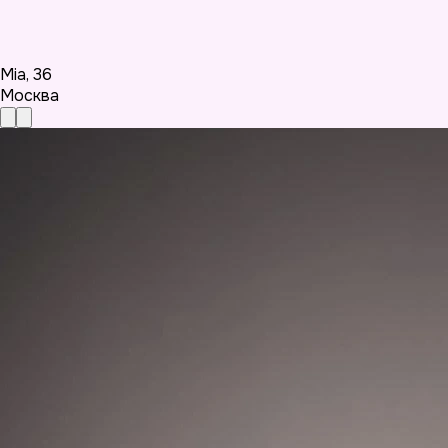
Mia
,
36
Москва