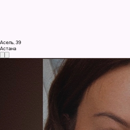
Асель
,
39
Астана