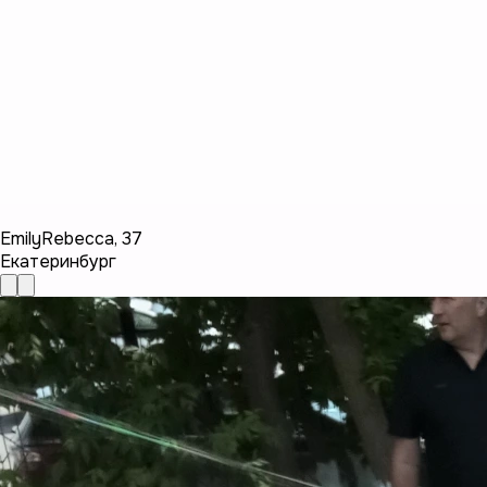
EmilyRebecca
,
37
Екатеринбург