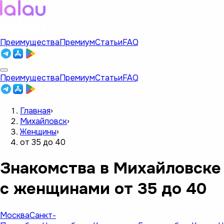
Преимущества
Премиум
Статьи
FAQ
Преимущества
Премиум
Статьи
FAQ
Главная
›
Михайловск
›
Женщины
›
от 35 до 40
Знакомства в Михайловске
с женщинами от 35 до 40
Москва
Санкт-