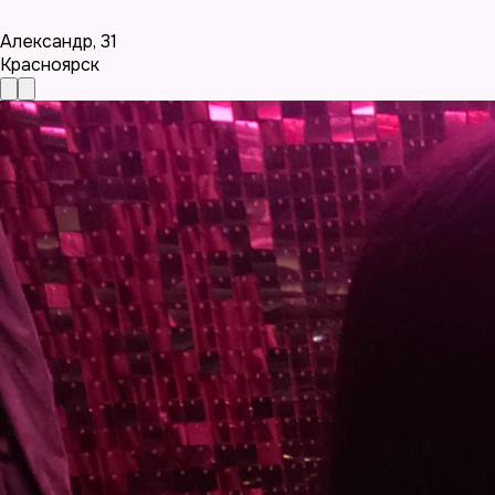
Александр
,
31
Красноярск