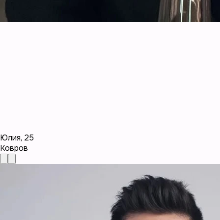
Юлия
,
25
Ковров