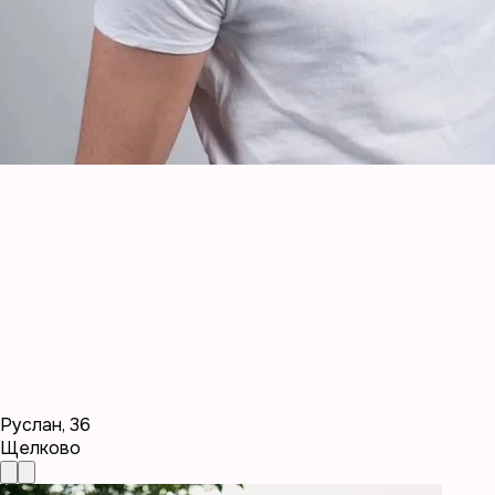
Руслан
,
36
Щелково