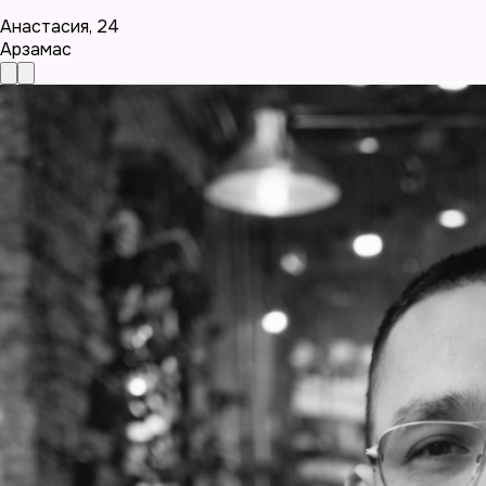
Анастасия
,
24
Арзамас