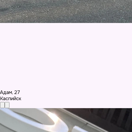
Адам
,
27
Каспийск