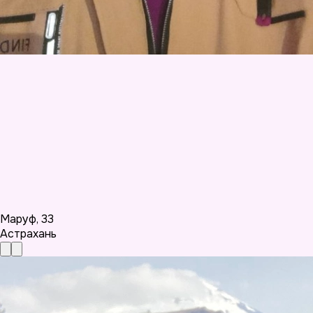
Маруф
,
33
Астрахань