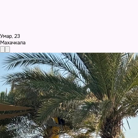
Умар
,
23
Махачкала