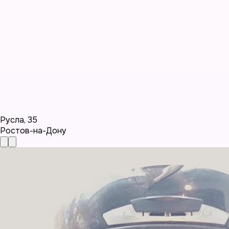
Русла
,
35
Ростов-на-Дону