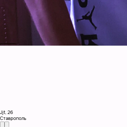
Jjt
,
26
Ставрополь