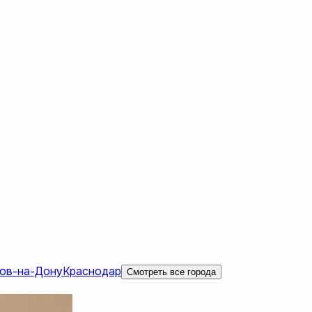
ов-на-Дону
Краснодар
Смотреть все города