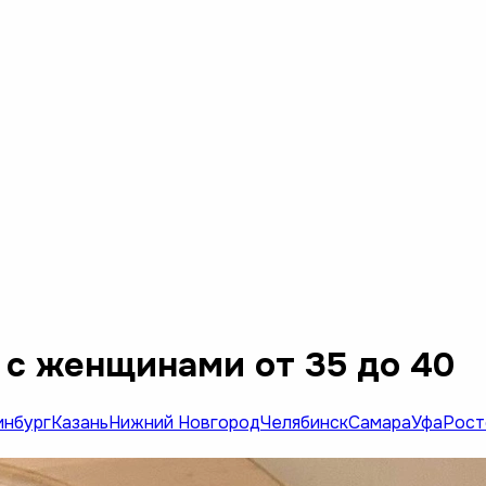
 с женщинами от 35 до 40
инбург
Казань
Нижний Новгород
Челябинск
Самара
Уфа
Рост