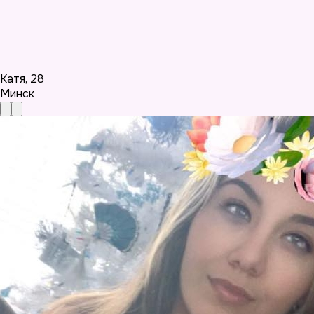
Катя
,
28
Минск