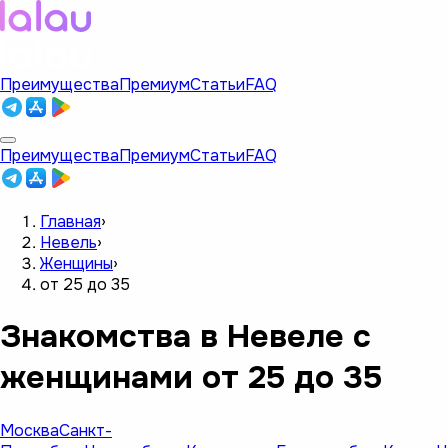
Преимущества
Премиум
Статьи
FAQ
Преимущества
Премиум
Статьи
FAQ
Главная
›
Невель
›
Женщины
›
от 25 до 35
Знакомства в Невеле с
женщинами от 25 до 35
Москва
Санкт-