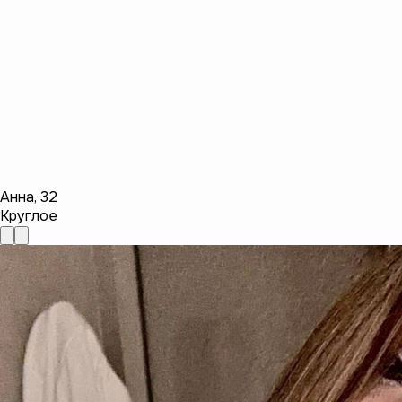
Анна
,
32
Круглое