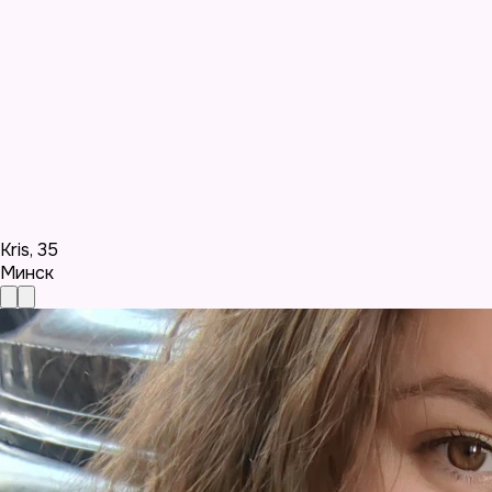
Kris
,
35
Минск