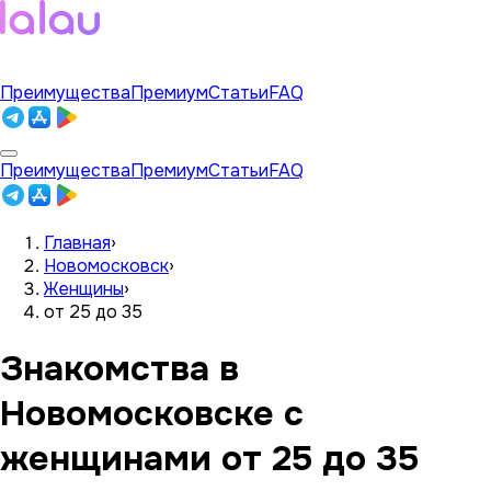
Преимущества
Премиум
Статьи
FAQ
Преимущества
Премиум
Статьи
FAQ
Главная
›
Новомосковск
›
Женщины
›
от 25 до 35
Знакомства в
Новомосковске с
женщинами от 25 до 35