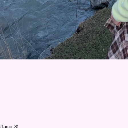
Даша
,
31