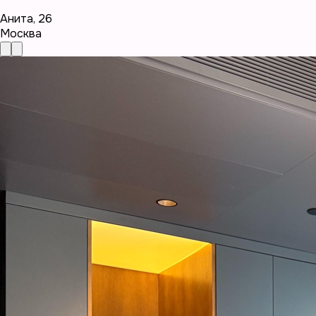
Анита
,
26
Москва