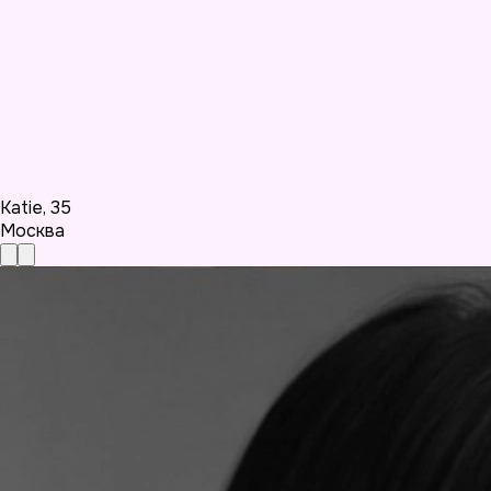
Katie
,
35
Москва