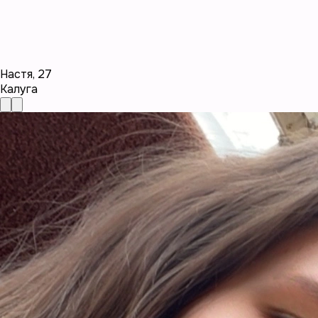
Настя
,
27
Калуга