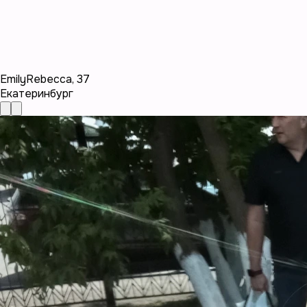
EmilyRebecca
,
37
Екатеринбург