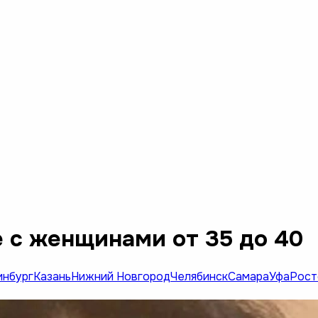
 с женщинами от 35 до 40
инбург
Казань
Нижний Новгород
Челябинск
Самара
Уфа
Рост