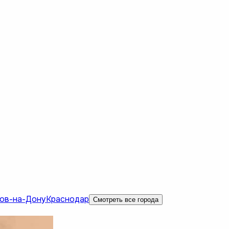
ов-на-Дону
Краснодар
Смотреть все города