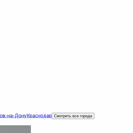
ов-на-Дону
Краснодар
Смотреть все города