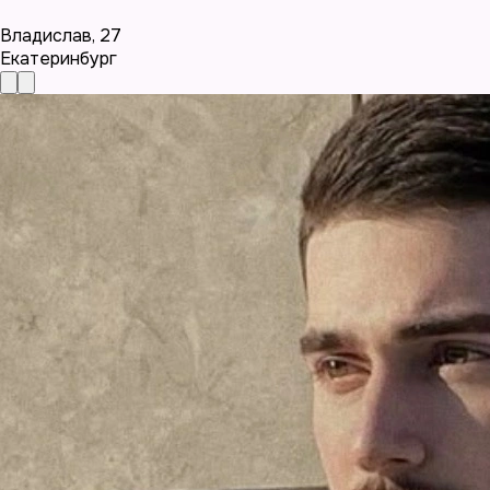
Владислав
,
27
Екатеринбург