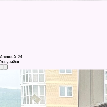
Алексей
,
24
Уссурийск