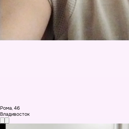
Рома
,
46
Владивосток