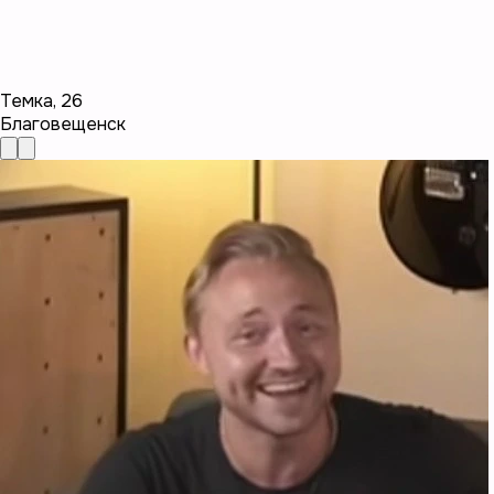
Темка
,
26
Благовещенск