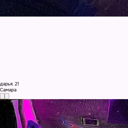
дарья
,
21
Самара