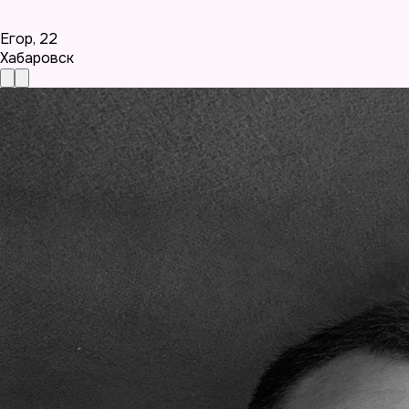
Егор
,
22
Хабаровск