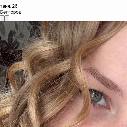
таня
,
26
Белгород