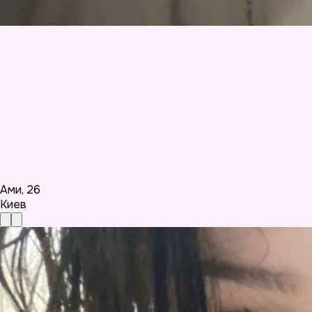
Ами
,
26
Киев