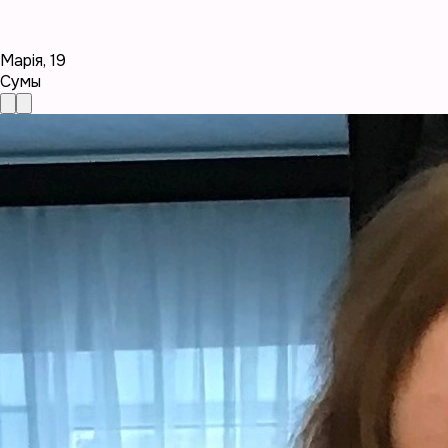
Марія
,
19
Сумы