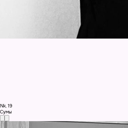
Nk
,
19
Сумы