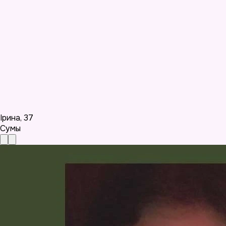
Ірина
,
37
Сумы