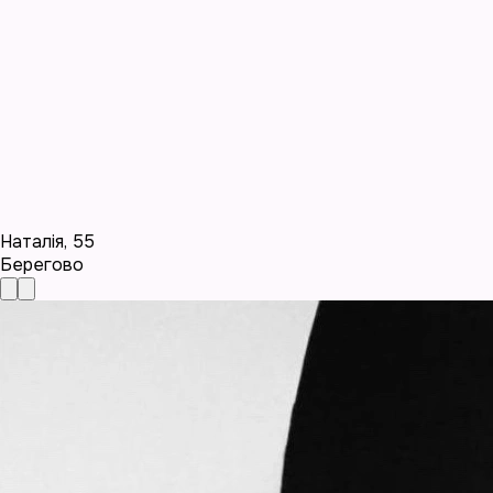
Наталія
,
55
Берегово