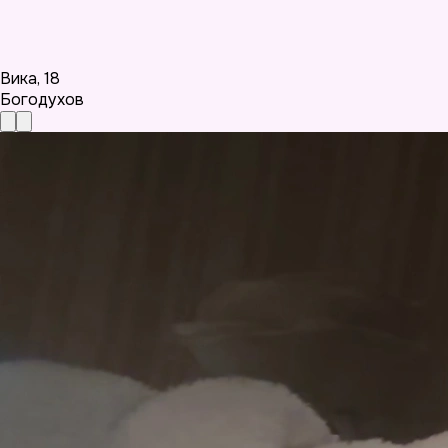
Вика
,
18
Богодухов