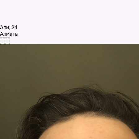
Али
,
24
Алматы