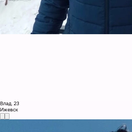
Влад
,
23
Ижевск