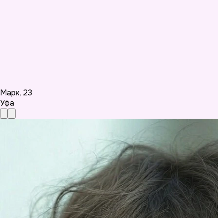
Марк
,
23
Уфа