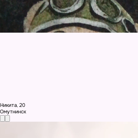
Никита
,
20
Омутнинск