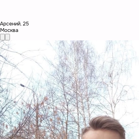
Арсений
,
25
Москва