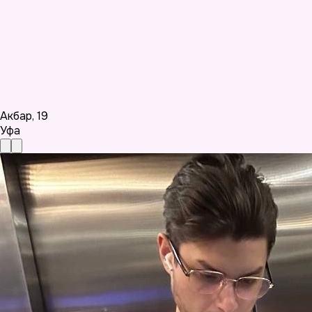
Акбар
,
19
Уфа