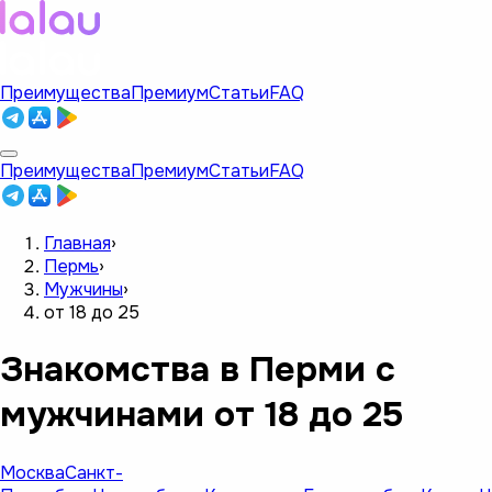
Преимущества
Премиум
Статьи
FAQ
Преимущества
Премиум
Статьи
FAQ
Главная
›
Пермь
›
Мужчины
›
от 18 до 25
Знакомства в Перми с
мужчинами от 18 до 25
Москва
Санкт-