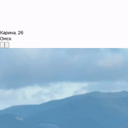
Карина
,
26
Омск