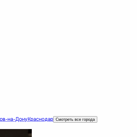
ов-на-Дону
Краснодар
Смотреть все города