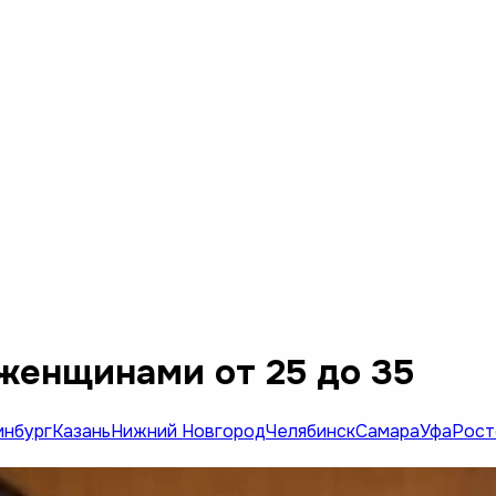
женщинами от 25 до 35
инбург
Казань
Нижний Новгород
Челябинск
Самара
Уфа
Рост