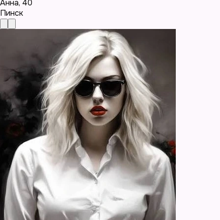
Анна
,
40
Пинск