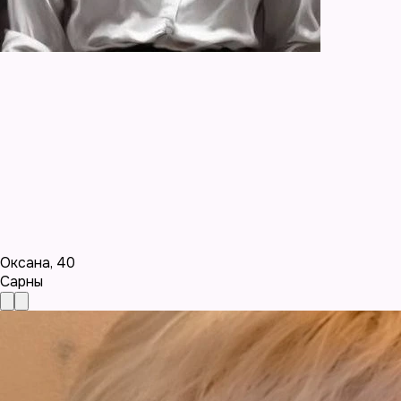
Оксана
,
40
Сарны