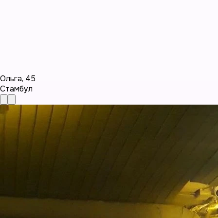
Ольга
,
45
Стамбул