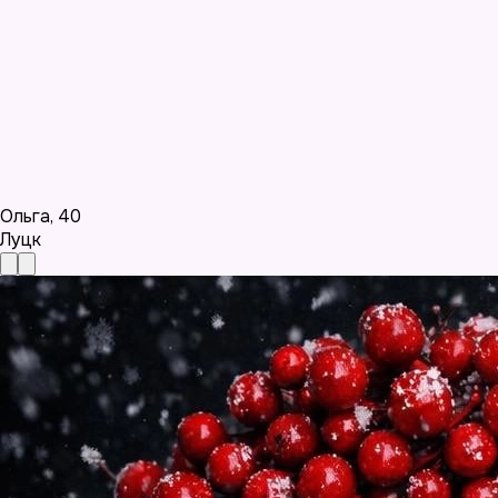
Ольга
,
40
Луцк