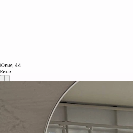
Юлия
,
44
Киев