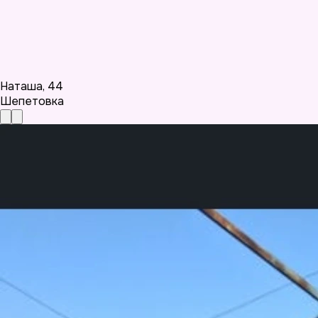
Наташа
,
44
Шепетовка