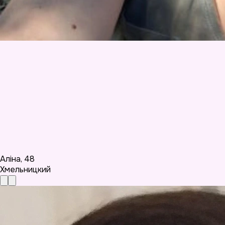
Аліна
,
48
Хмельницкий