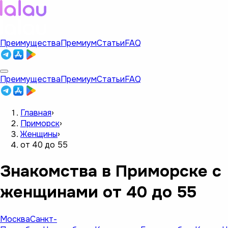
Преимущества
Премиум
Статьи
FAQ
Преимущества
Премиум
Статьи
FAQ
Главная
›
Приморск
›
Женщины
›
от 40 до 55
Знакомства в Приморске с
женщинами от 40 до 55
Москва
Санкт-