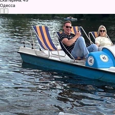
Екатерина
,
49
Одесса