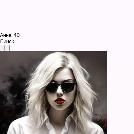
Анна
,
40
Пинск