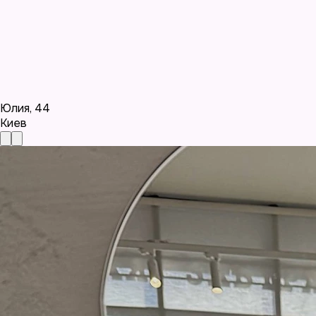
Юлия
,
44
Киев