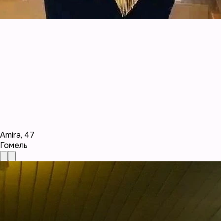
Amira
,
47
Гомель