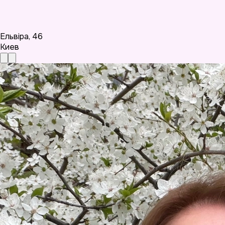
Ельвіра
,
46
Киев