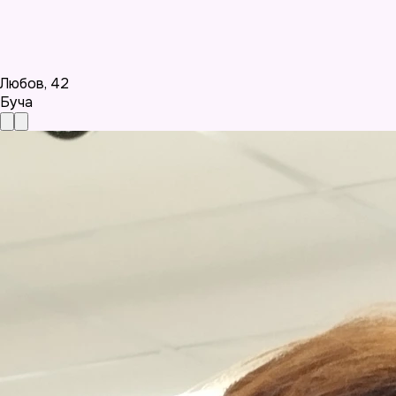
Любов
,
42
Буча