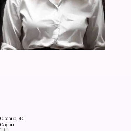
Оксана
,
40
Сарны