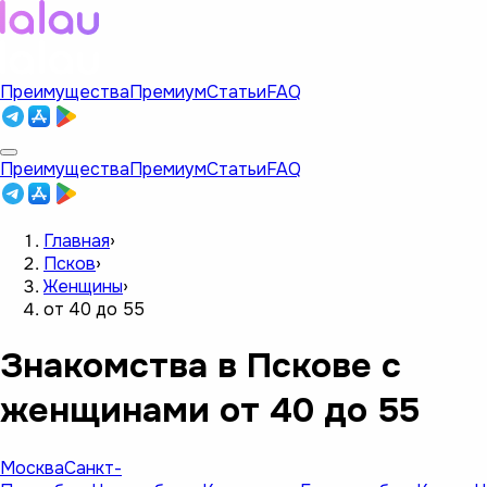
Преимущества
Премиум
Статьи
FAQ
Преимущества
Премиум
Статьи
FAQ
Главная
›
Псков
›
Женщины
›
от 40 до 55
Знакомства в Пскове с
женщинами от 40 до 55
Москва
Санкт-