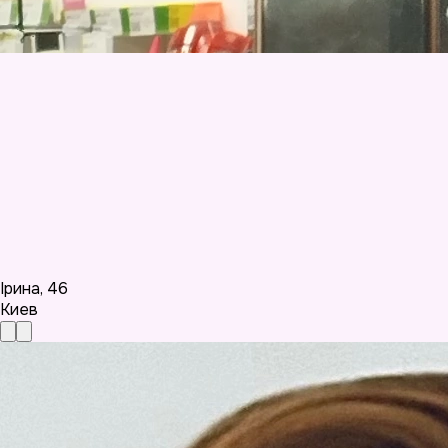
Ірина
,
46
Киев