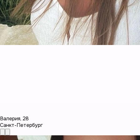
Валерия
,
28
Санкт-Петербург