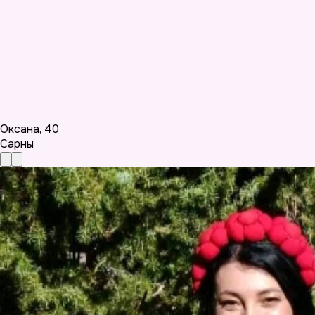
Оксана
,
40
Сарны