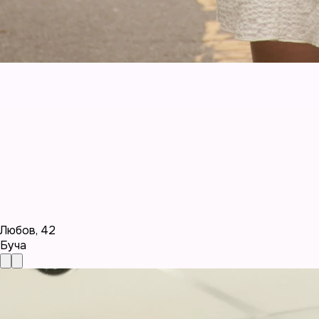
Любов
,
42
Буча