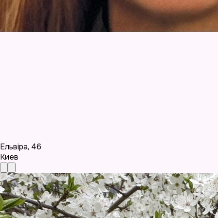
Ельвіра
,
46
Киев