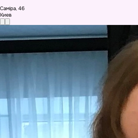
Саміра
,
46
Киев