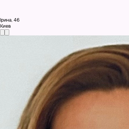
Ірина
,
46
Киев