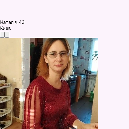
Наталія
,
43
Киев