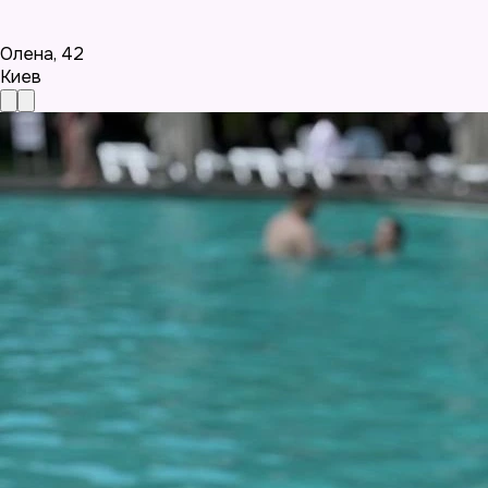
Олена
,
42
Киев