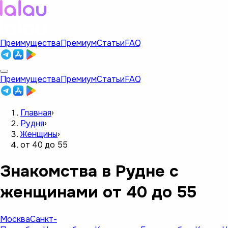
Преимущества
Премиум
Статьи
FAQ
Преимущества
Премиум
Статьи
FAQ
Главная
›
Рудня
›
Женщины
›
от 40 до 55
Знакомства в Рудне с
женщинами от 40 до 55
Москва
Санкт-