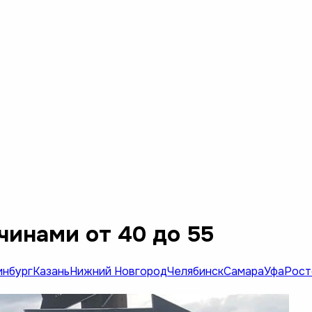
чинами от 40 до 55
инбург
Казань
Нижний Новгород
Челябинск
Самара
Уфа
Рост