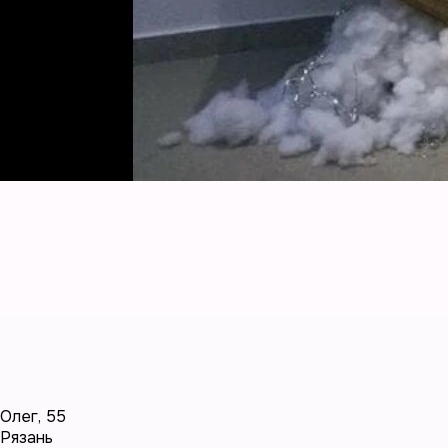
Олег
,
55
Рязань