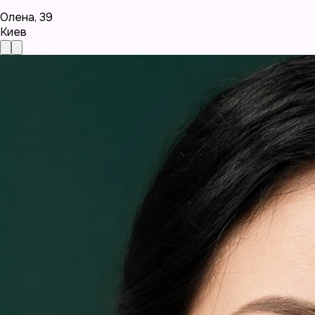
Олена
,
39
Киев