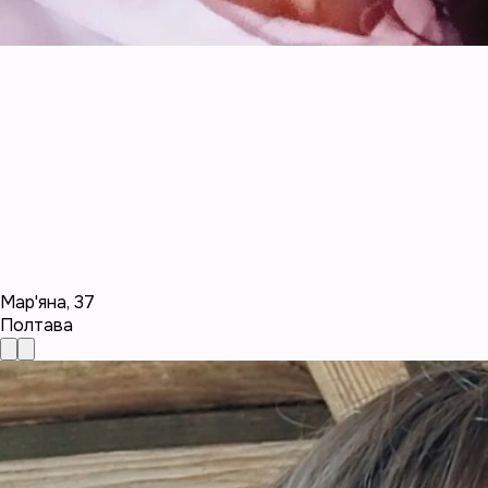
Мар'яна
,
37
Полтава