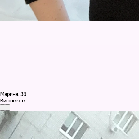
Марина
,
38
Вишнёвое