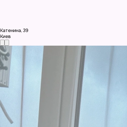
Катенина
,
39
Киев