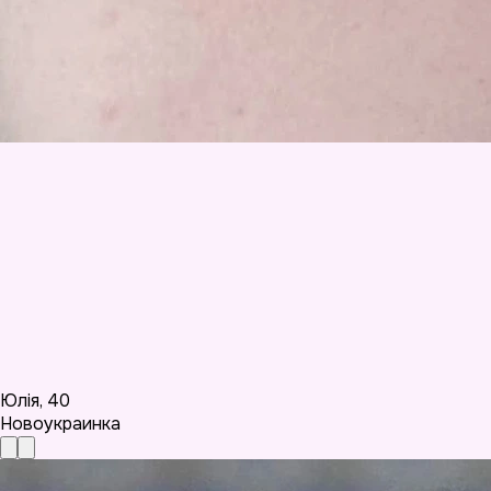
Юлія
,
40
Новоукраинка