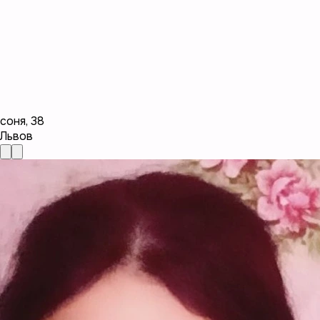
соня
,
38
Львов