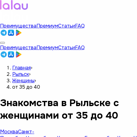
Преимущества
Премиум
Статьи
FAQ
Преимущества
Премиум
Статьи
FAQ
Главная
›
Рыльск
›
Женщины
›
от 35 до 40
Знакомства в Рыльске с
женщинами от 35 до 40
Москва
Санкт-