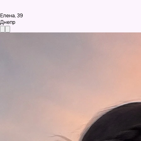
Елена
,
39
Днепр