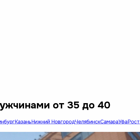
ужчинами от 35 до 40
инбург
Казань
Нижний Новгород
Челябинск
Самара
Уфа
Рост