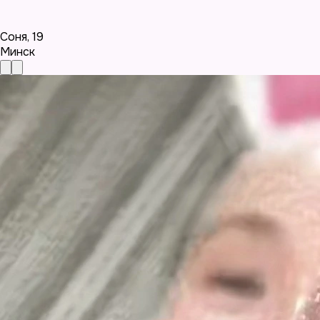
Соня
,
19
Минск