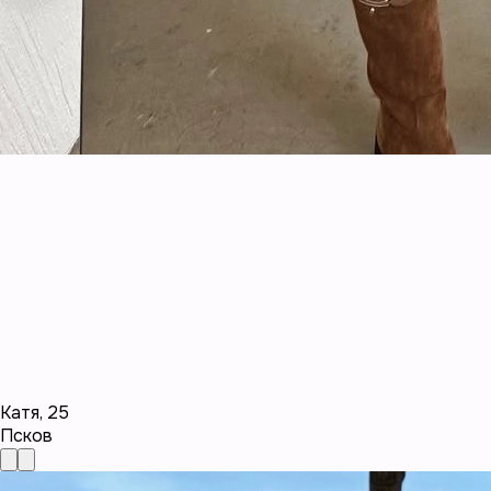
Катя
,
25
Псков