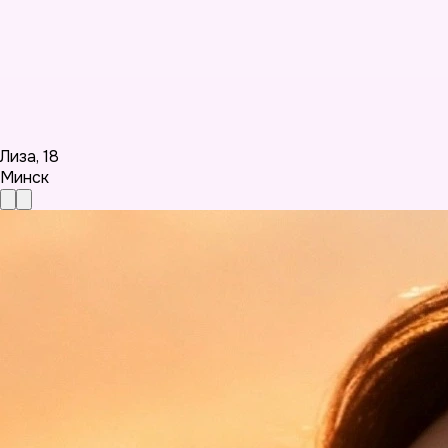
Лиза
,
18
Минск