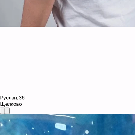
Руслан
,
36
Щелково