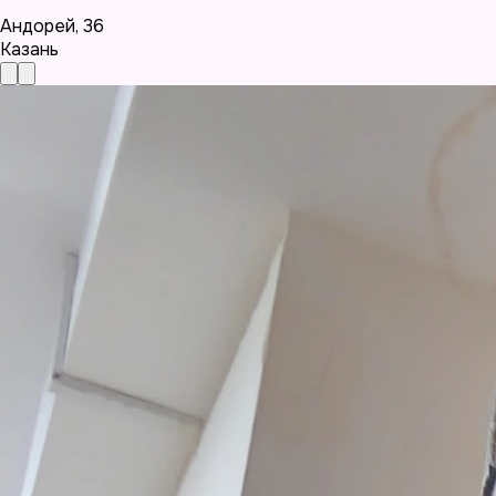
Андорей
,
36
Казань