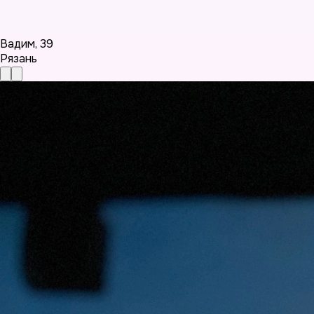
Вадим
,
39
Рязань