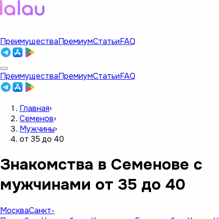
Преимущества
Премиум
Статьи
FAQ
Преимущества
Премиум
Статьи
FAQ
Главная
›
Семенов
›
Мужчины
›
от 35 до 40
Знакомства в Семенове с
мужчинами от 35 до 40
Москва
Санкт-