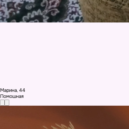
Марина
,
44
Помошная