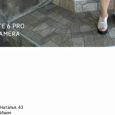
Наталья
,
43
Изюм