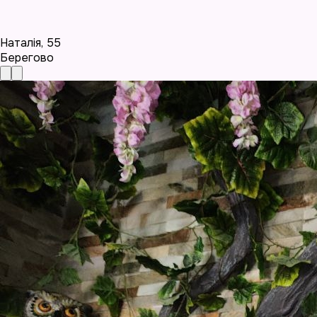
Наталія
,
55
Берегово