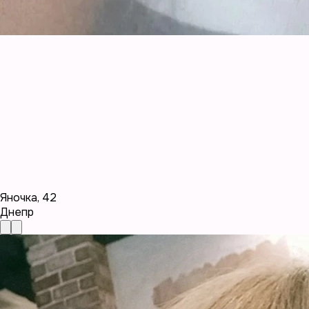
Яночка
,
42
Днепр