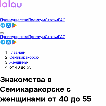
Преимущества
Премиум
Статьи
FAQ
Преимущества
Премиум
Статьи
FAQ
Главная
›
Семикаракорск
›
Женщины
›
от 40 до 55
Знакомства в
Семикаракорске с
женщинами от 40 до 55