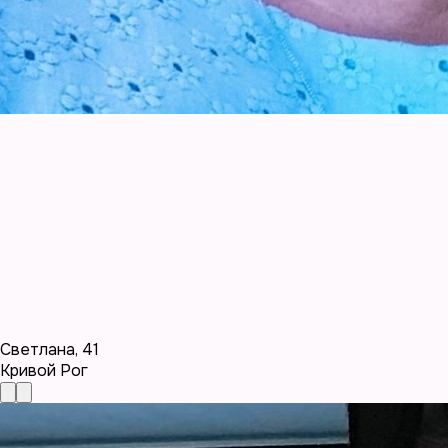
Светлана
,
41
Кривой Рог