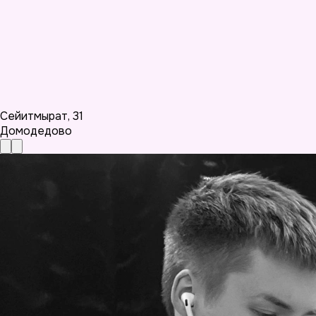
Сейитмырат
,
31
Домодедово