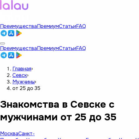
Преимущества
Премиум
Статьи
FAQ
Преимущества
Премиум
Статьи
FAQ
Главная
›
Севск
›
Мужчины
›
от 25 до 35
Знакомства в Севске с
мужчинами от 25 до 35
Москва
Санкт-