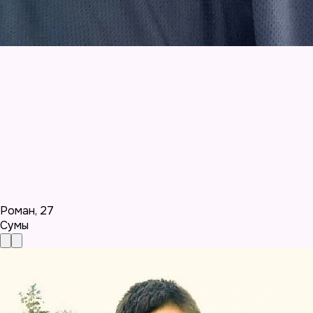
Роман
,
27
Сумы