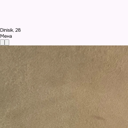
Dinisik
,
28
Мена