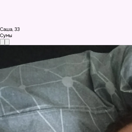
Саша
,
33
Сумы