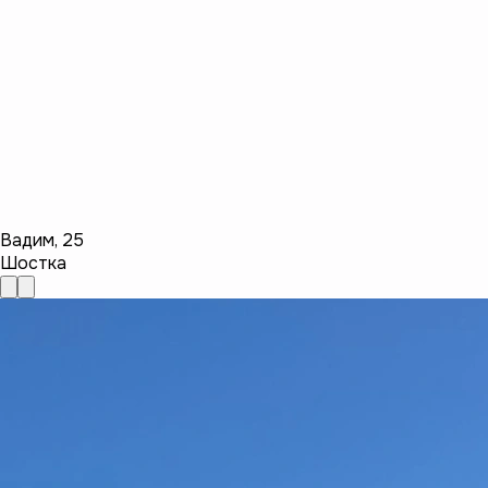
Вадим
,
25
Шостка