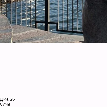
Діма
,
28
Сумы