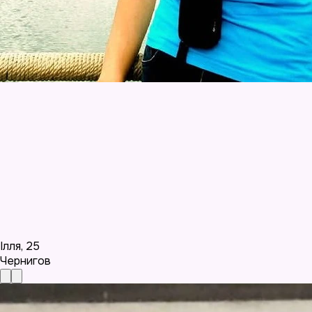
Ілля
,
25
Чернигов