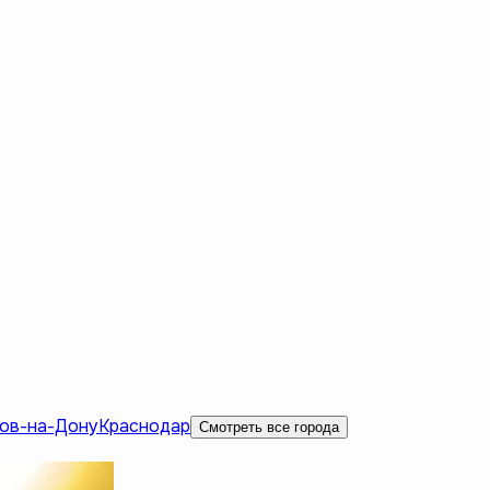
ов-на-Дону
Краснодар
Смотреть все города