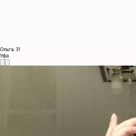
Ольга
,
31
Уфа