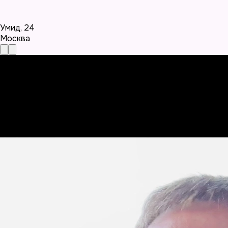
Умид
,
24
Москва