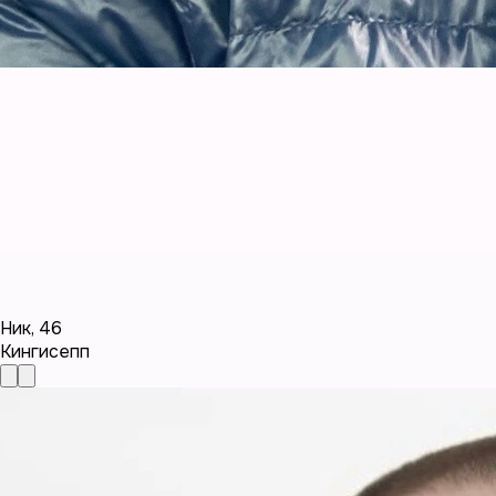
Ник
,
46
Кингисепп