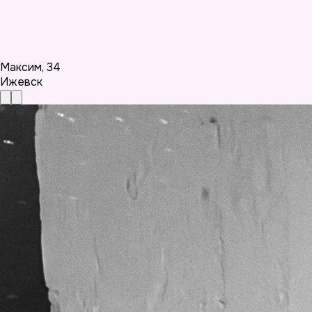
Максим
,
34
Ижевск