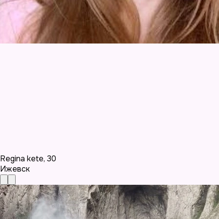
Regina kete
,
30
Ижевск