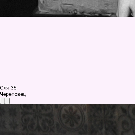
Оля
,
35
Череповец