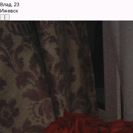
Влад
,
23
Ижевск