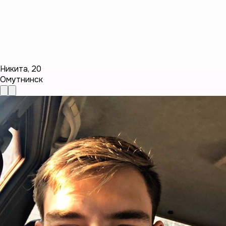
Никита
,
20
Омутнинск