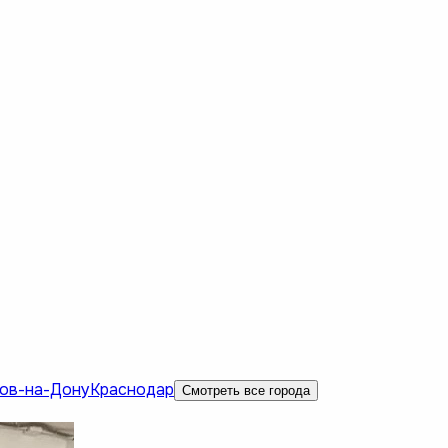
ов-на-Дону
Краснодар
Смотреть все города