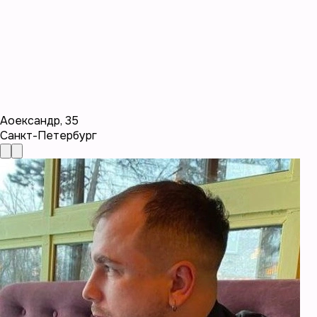
Аоександр
,
35
Санкт-Петербург