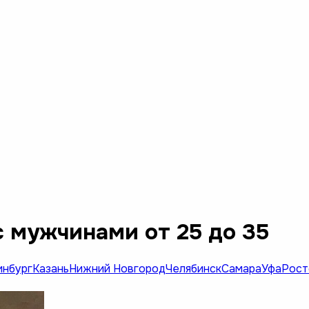
 мужчинами от 25 до 35
инбург
Казань
Нижний Новгород
Челябинск
Самара
Уфа
Рост