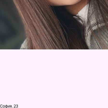
София
,
23