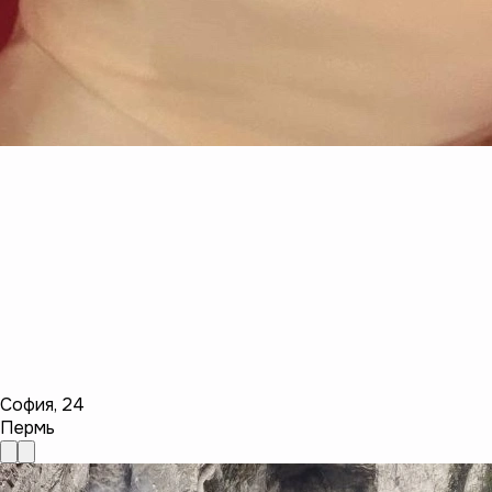
София
,
24
Пермь