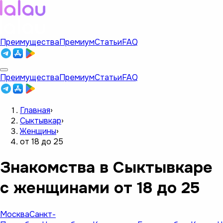
Преимущества
Премиум
Статьи
FAQ
Преимущества
Премиум
Статьи
FAQ
Главная
›
Сыктывкар
›
Женщины
›
от 18 до 25
Знакомства в Сыктывкаре
с женщинами от 18 до 25
Москва
Санкт-