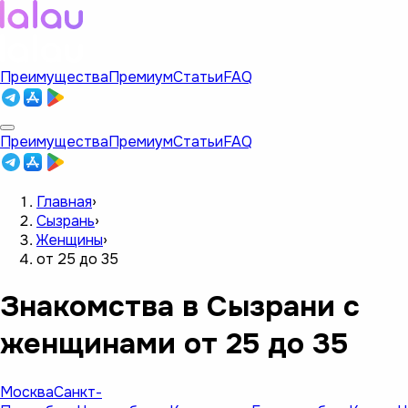
Преимущества
Премиум
Статьи
FAQ
Преимущества
Премиум
Статьи
FAQ
Главная
›
Сызрань
›
Женщины
›
от 25 до 35
Знакомства в Сызрани с
женщинами от 25 до 35
Москва
Санкт-