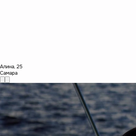
Алина
,
25
Самара