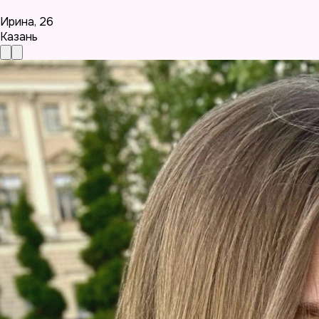
Ирина
,
26
Казань