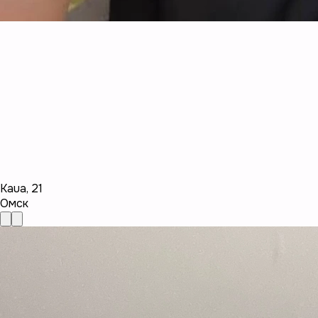
Kaua
,
21
Омск