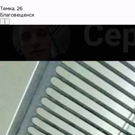
Темка
,
26
Благовещенск