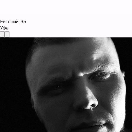
Евгений
,
35
Уфа