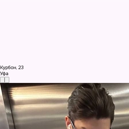
Курбон
,
23
Уфа