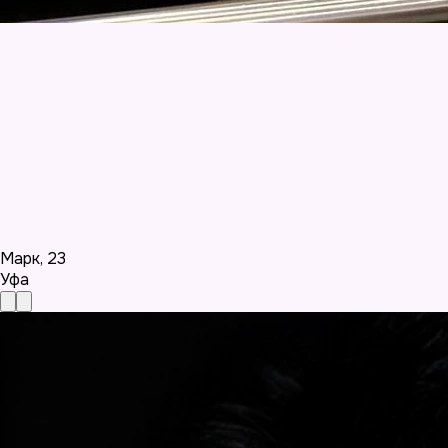
Марк
,
23
Уфа