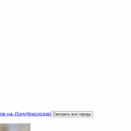
ов-на-Дону
Краснодар
Смотреть все города