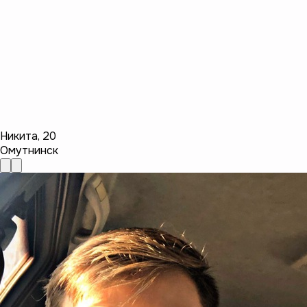
Никита
,
20
Омутнинск