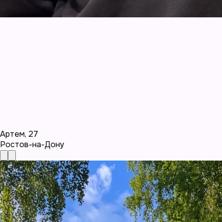
Артем
,
27
Ростов-на-Дону