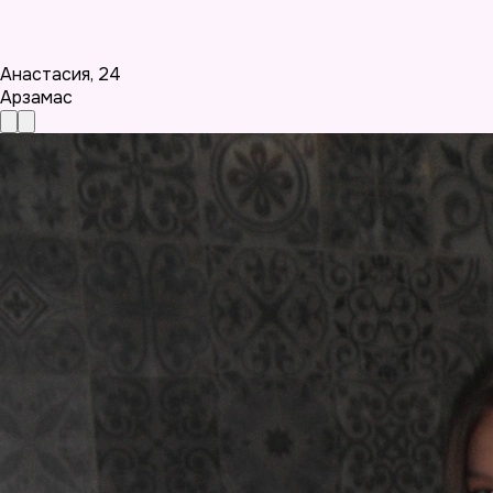
Анастасия
,
24
Арзамас