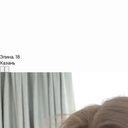
Элина
,
18
Казань