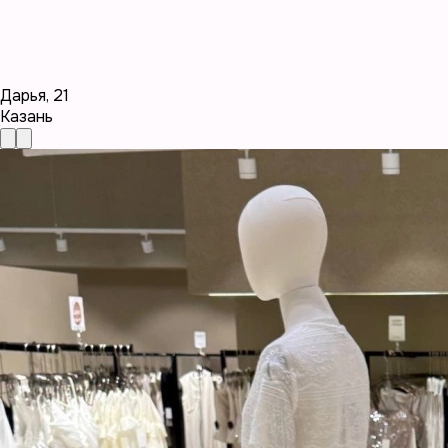
Дарья
,
21
Казань