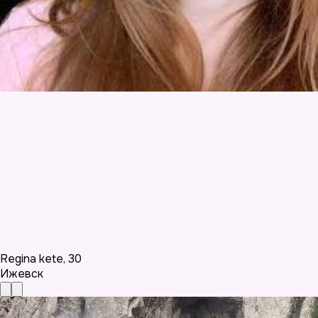
Regina kete
,
30
Ижевск