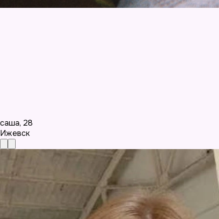
саша
,
28
Ижевск