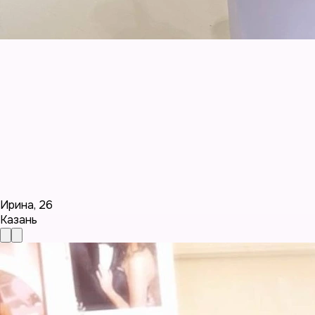
Ирина
,
26
Казань