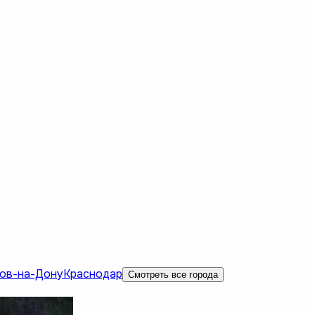
ов-на-Дону
Краснодар
Смотреть все города