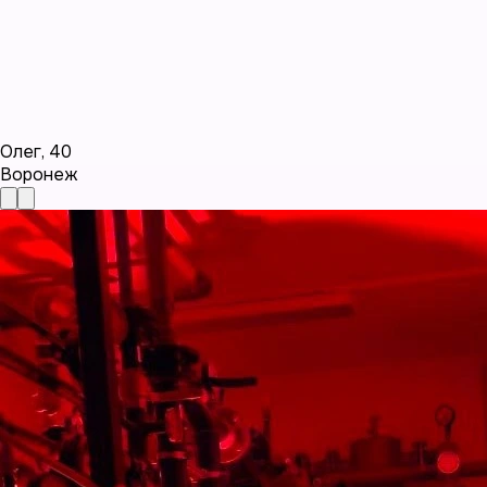
Олег
,
40
Воронеж