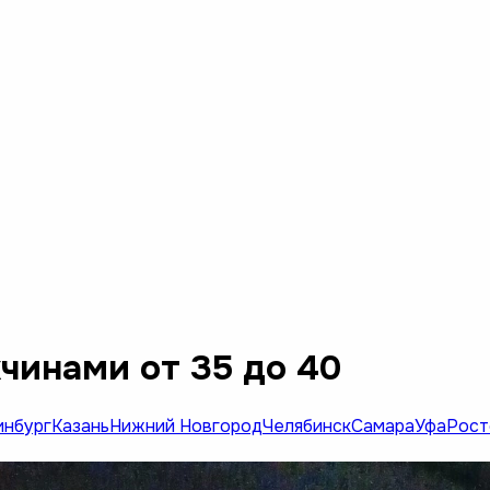
чинами от 35 до 40
инбург
Казань
Нижний Новгород
Челябинск
Самара
Уфа
Рост