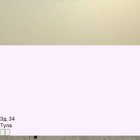
Эд
,
34
Тула