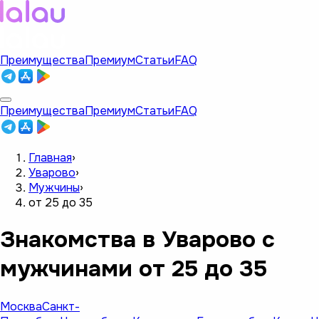
Преимущества
Премиум
Статьи
FAQ
Преимущества
Премиум
Статьи
FAQ
Главная
›
Уварово
›
Мужчины
›
от 25 до 35
Знакомства в Уварово с
мужчинами от 25 до 35
Москва
Санкт-