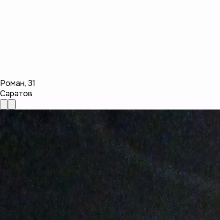
Роман
,
31
Саратов