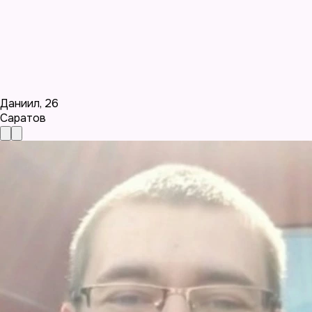
Даниил
,
26
Саратов