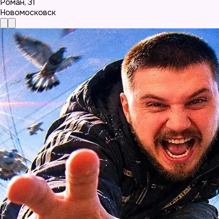
Роман
,
31
Новомосковск