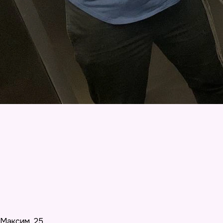
Максим
,
25