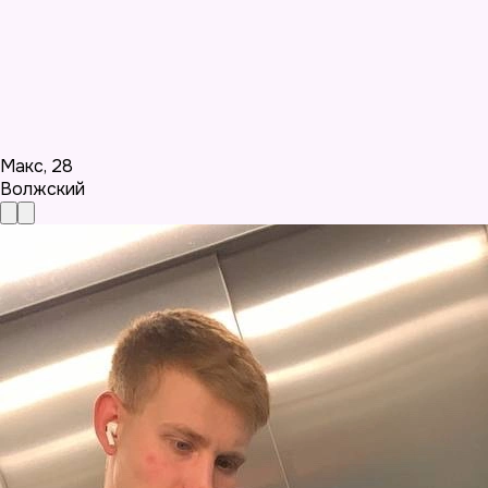
Макс
,
28
Волжский