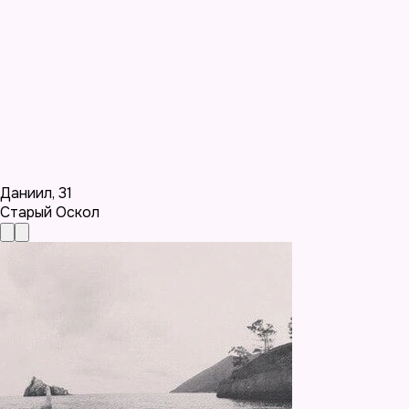
Даниил
,
31
Старый Оскол