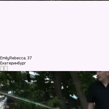
EmilyRebecca
,
37
Екатеринбург