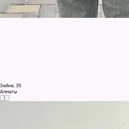
Зейне
,
35
Алматы