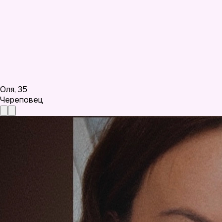
Оля
,
35
Череповец