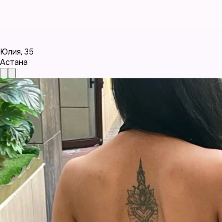
Юлия
,
35
Астана