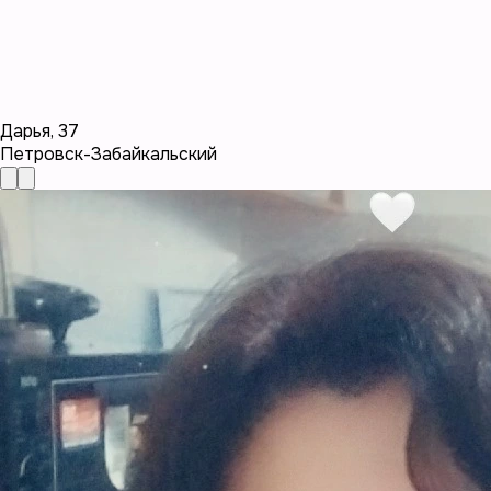
Дарья
,
37
Петровск-Забайкальский