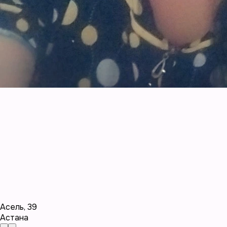
Асель
,
39
Астана