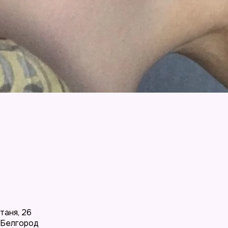
таня
,
26
Белгород