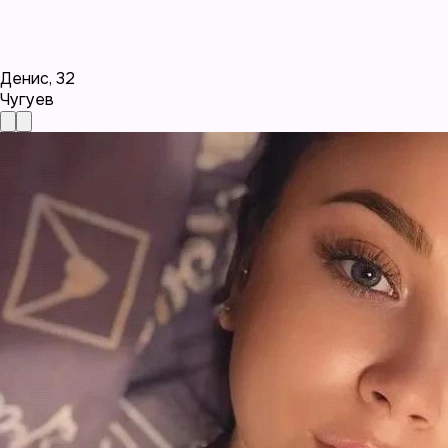
Денис
,
32
Чугуев