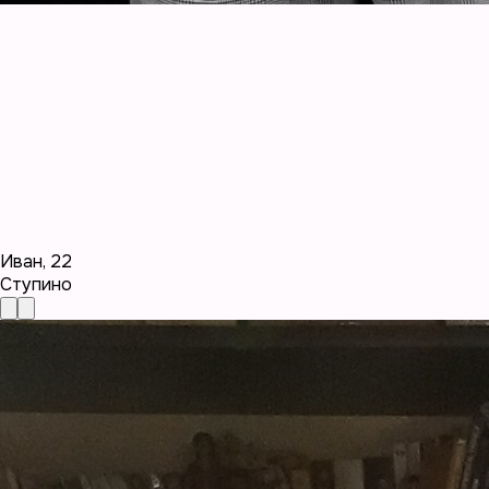
Иван
,
22
Ступино