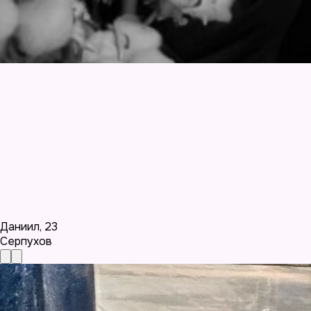
Даниил
,
23
Серпухов