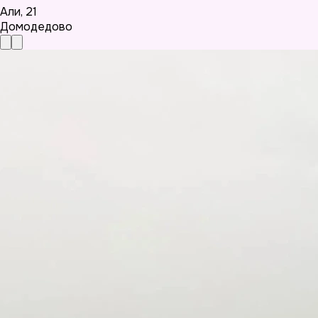
Али
,
21
Домодедово