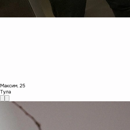
Максим
,
25
Тула