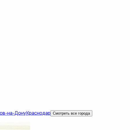
ов-на-Дону
Краснодар
Смотреть все города