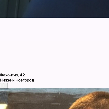
Жахонгир
,
42
Нижний Новгород