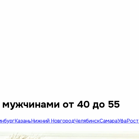
 мужчинами от 40 до 55
инбург
Казань
Нижний Новгород
Челябинск
Самара
Уфа
Рост