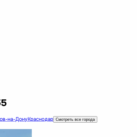
55
ов-на-Дону
Краснодар
Смотреть все города