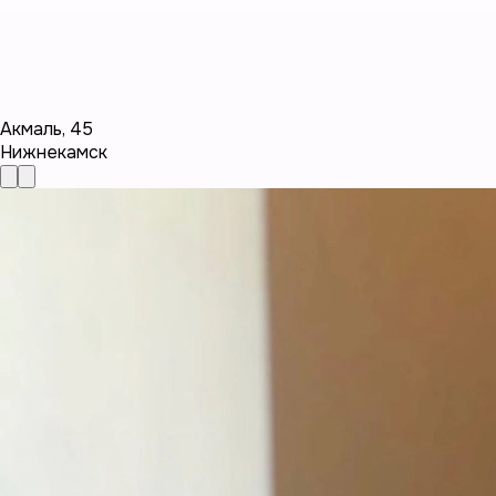
Акмаль
,
45
Нижнекамск