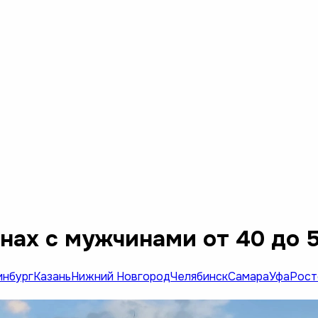
нах с мужчинами от 40 до 
инбург
Казань
Нижний Новгород
Челябинск
Самара
Уфа
Рост